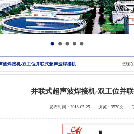
1
2
3
4
5
声波焊接机-双工位并联式超声波焊接机
您现在
并联式超声波焊接机-双工位并
发布时间：2018-05-25 浏览：3570次