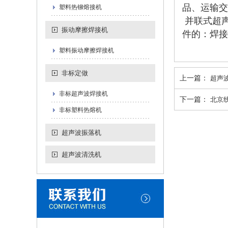
品、运输交
塑料热铆熔接机
并联式超
振动摩擦焊接机
件的：焊接
塑料振动摩擦焊接机
非标定做
上一篇：
超声
非标超声波焊接机
下一篇：
北京
非标塑料热熔机
超声波振落机
超声波清洗机