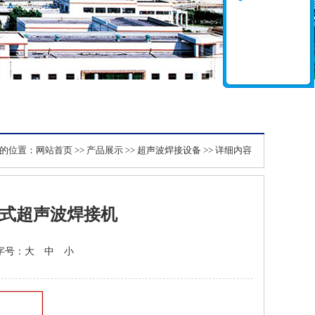
的位置：
网站首页
>>
产品展示
>>
超声波焊接设备
>> 详细内容
联式超声波焊接机
 字号：
大
中
小