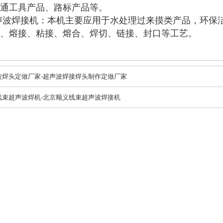
通工具产品、路标产品等。
声波焊接机：本机主要应用于水处理过来摸类产品，环保
、熔接、粘接、熔合、焊切、链接、封口等工艺。
波焊头定做厂家-超声波焊接焊头制作定做厂家
线束超声波焊机-北京顺义线束超声波焊接机