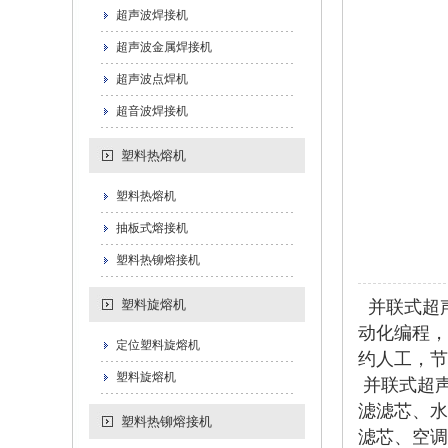
超声波焊接机
超声波金属焊接机
超声波点焊机
超音波焊接机
塑料热熔机
塑料热熔机
抽板式熔接机
塑料热铆熔接机
塑料旋熔机
并联式超
动化编程，
定位塑料旋熔机
约人工，节
塑料旋熔机
并联式超
滤滤芯、水
塑料热铆熔接机
滤芯、空调