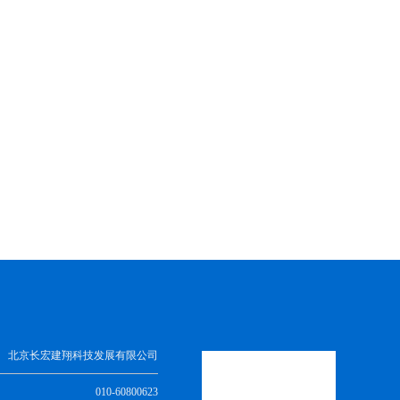
北京长宏建翔科技发展有限公司
010-60800623