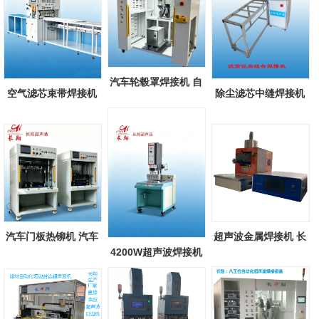
汽车轮毂罩焊接机 自
空气滤芯束带焊接机
除尘滤芯中缝焊接机
动化汽车轮...
除尘空气滤...
除尘滤芯滤...
汽车门板热铆机 汽车
超声波金属焊接机 长
4200W超声波焊接机
配件热铆焊...
翔新款超声...
长翔大功率超...