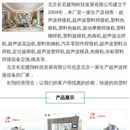
北京长宏建翔科技发展有限公司建立于
2004年，本厂是一家生产及销售：超
声波焊接机,超声波塑料焊接机,塑料热
熔机,塑料热板机,振动摩擦焊接机,塑料
铆焊机,塑料旋熔机,热熔机,超声波点焊
机,超声波花边机,塑料热铆机,汽车零部件焊接机,超声波塑料点
焊机,定位旋熔机,超声波塑焊机,超声波模具,热熔机,非标塑料
焊接设备定做,模具等。
北京长宏建翔科技发展有限公司也是北京一家生产超声波焊
接设备的厂家，
长翔经营理念：让我们的客户用优惠的价格，快捷的供货时
间，使用国际优良的设备，愿与广大塑料界人士、企业结成互
产品展示
利联盟，共同开发完善塑料焊接设...
[查看详情]