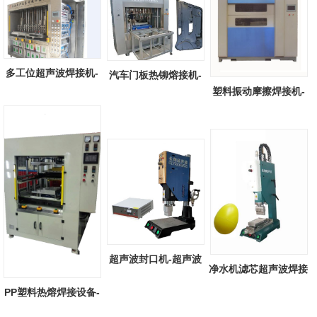
多工位超声波焊接机-
汽车门板热铆熔接机-
塑料振动摩擦焊接机-
全自动多工...
汽车门板热...
塑料振动摩...
超声波封口机-超声波
净水机滤芯超声波焊接
塑料封口机...
机-净水机...
PP塑料热熔焊接设备-
PP塑料抽板...